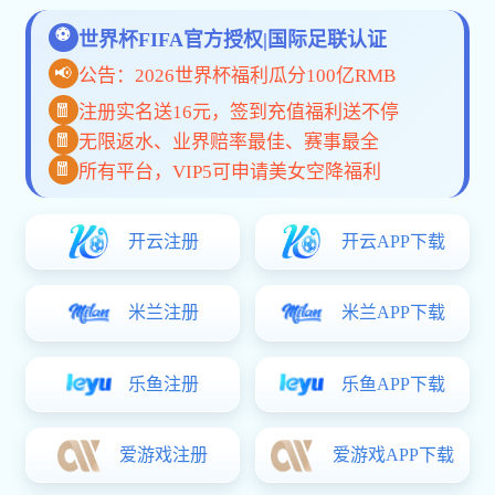
让体育更贴近你
乐竞体育 APP 以用户体验为核心，支持乐竞体育-中国一站
式服务官网项目，构建实时互动生态。涵盖热门赛事与数据
流，为每一位体育爱好者提供个性化信息服务。
多平台兼容
社群互动
iOS / Android / Web
关注、评论、参与话题
App Store
Google Play