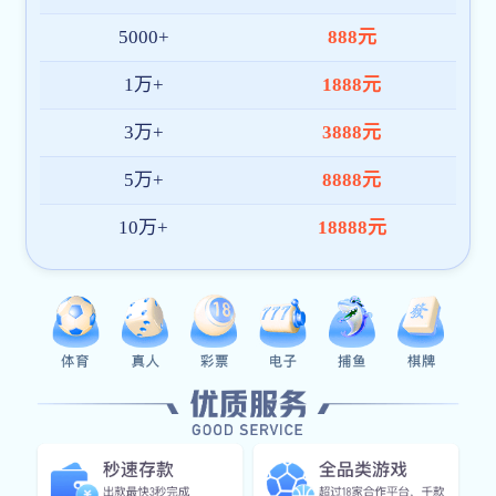
1、内马尔：新世纪的10号传奇
作为当今足坛最具影响力的球星之一，内马尔肩负起
了为巴西争光的重任。他在本届世界杯中的表现可圈
可点，多次在关键时刻为球队打入制胜进球。他灵活
多变的跑位和精准的射门技术，使得对手防不胜防。
而且，内马尔不仅仅是一名得分手，他还积极参与组
织进攻，经常为队友创造机会。
值得一提的是，在比赛中，内马尔还展现出了极强的
领导能力。在面对压力和逆境时，他总能保持冷静，
并鼓励队友们一起战斗。这种精神力量对于年轻球员
来说，无疑是一个很好的榜样。此外，内马尔丰富多
彩的个人风格也让他成为了媒体关注的焦点，他的一