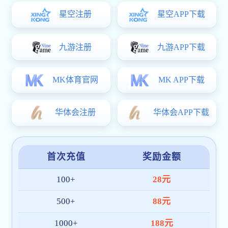
2026-05-13 02:05
33 次阅读
首页
/
体育报道
今年世界杯聚焦了巴西足球的璀璨历史，尤其是10号
球员的传奇地位。在这场全球瞩目的盛会中，我们回
顾了内马尔、小罗和卡卡等杰出球员的精彩表现。内
马尔作为现役球员，以其灵动的脚法和关键时刻的进
球，成为巴西队的重要支柱；小罗则以其无与伦比的
技巧和创意，让人们再次感受到足球的艺术魅力；而
卡卡在巅峰时期展现出的全面能力，则让他成为巴西
足球历史上的一位标志性人物。通过对这些球员的回
顾，我们不仅可以欣赏到他们在比赛中的精彩瞬间，
更能体会到巴西足球文化深厚的底蕴与传承。