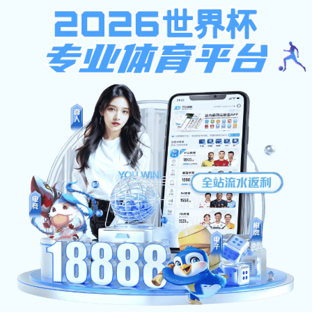
注册入口
全天更新 ·
乐竞体育
赛事
实时同步
无论您身在何处，
乐竞体育APP
为您带来高速、高
清、稳定的观赛体验。
下载客户端
网页端访问