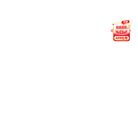
上的“天使”，但他的精神依然激励着后辈们不断努
力。正是因为有像卡卡这样兼具华丽与实力的人物存
在，让我们更加期待未来巴西天才们能够延续这一传
统，把美丽足球发扬光大。
4、巴西足球文化传承
作为世界足坛的一颗璀璨明珠，巴西足球拥有悠久而
丰富的发展历史。从贝利到济科，再到如今的新生代
明星，无不体现出其深厚文化底蕴。每一代伟大的10
号背后，都有着无数个辛勤付出的故事，他们用汗水
铸就传奇，为后来的年轻人树立了榜样。
此外，在训练方式、技战术理念以及心理素质等各方
面，巴西足球始终走在时代前沿。这种持续创新精神
推动着整个国家的发展，使得新一代年轻人在继承传