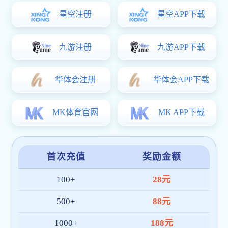
2026-05-25 16:32
76 次阅读
首页
/
体育报道
在NBA的历史长河中，许多球员都因其卓越的表现而
被铭记，而拉塞尔·威斯布鲁克就是其中一位备受争议
的人物。近日，德维恩·韦德在接受采访时对威少给予
了高度赞扬，称他为被低估的球员，并指出威少在过
去18年中始终保持着一致的球风，这种稳定性堪比
“GOAT”级别的职业生涯。本文将从四个方面深入探讨
韦德的这一评价，包括威少的职业生涯成就、与其他
巨星的比较、球场上的独特风格、以及他在团队中的
影响力，以全面展现威少作为NBA顶尖球员的真正价
值。