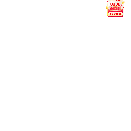
4、团队中的影响力
拉塞尔·威斯布鲁克作为一名核心选手，不仅自身实力
突出，同时也非常注重团队合作。在比赛中，他总是
鼓励队友发挥各自特长，并通过自己的努力激励大家
共同进步。这样的领导能力让许多人愿意跟随他的脚
步，一同奋战于赛场之上。
同时，作为一名经验丰富且技术过硬的钱包玩家，他
懂得如何将自己的优势化为团队整体利益。他常常通
过不断渗透防线创建机会，让年轻队员得到锻炼与成
长。在这样的氛围下，全队上下形成团结互助，相辅
相成，共同追求胜利目标。
沃西普里奇（Willie Green）曾表示：“作为一个领
袖，你需要的不仅仅是技术，还有心态。”显然， 威