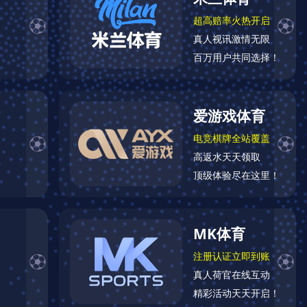
难以抵挡
曼城的中场核心，其合
整体实力。然而，皇家
个方面深入探讨这一话