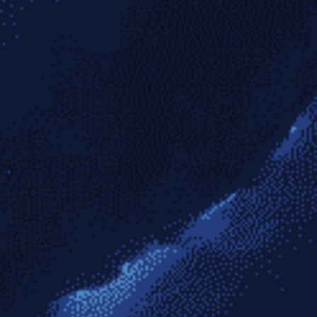
层已明确表示，他们希
也积极寻求通过增加薪
了罗德里重要战术职
必然会站出来为其辩
德里这样的顶级球员愿
仪之人。
多年轻球员而言，穿上
定成就的球员来说，这
未来构成了一定威胁。