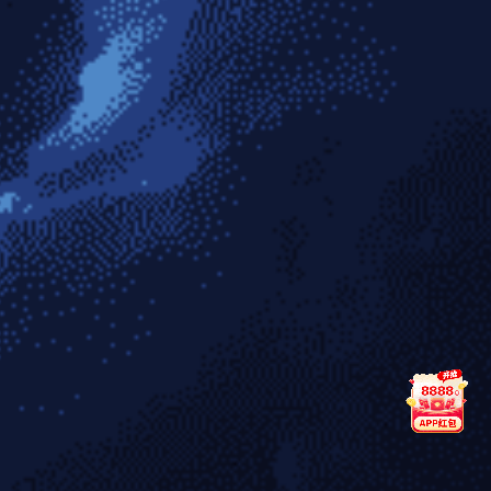
来增强球队实力。这种
历史上，与皇家马德里
职业球员来说，这都是
家马德里都具备相当大
更需呈现出长远发展计
的重要维度。近年来，
形成了一定程度上的差
。
在这样的背景下，一些