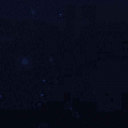
英超首冠与第二冠的
罗塞尼尔盛赞埃斯特旺无论位
置均能
-19
推荐
2026-06-07
推荐
联系我们
中山市东区兴中道63号
support@fjwuping.com
载