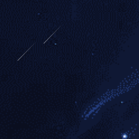
面对合同即将到期的
望尽快与罗德里达成
资或者其他福利来留
曼城主帅瓜迪奥拉对
责，还给予其足够信
护，并表达对其留队
然而，在高额薪资之
意长留。如果不能满
3、皇马的追
作为世界足坛的一流
白衣军团意味着荣誉
样的平台更是一种诱