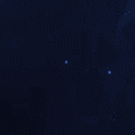
更深刻影响着整个足
为全球热爱足球的人
上一篇：
杨瀚森被裁判拉起后无奈对里斯摇…
热榜精选
#1
#2