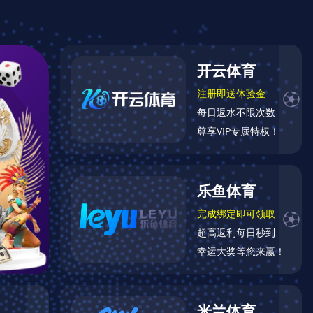
App
公司
体育
注册入口
简介
报道
竞体育
赛事实时同步
PP
为您带来高速、高清、稳定的观赛
端访问