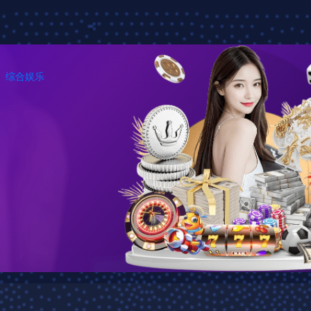
全天更新 ·
乐
无论您身在何处，
乐竞体育A
体验。
下载客户端
网页